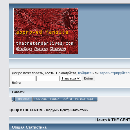
Добро пожаловать,
Гость
. Пожалуйста,
войдите
или
зарегистрируйтес
Войти
Новости
:
НАЧАЛО
ПОМОЩЬ
ПОИСК
ВОЙТИ
РЕГИСТРАЦИЯ
Центр // THE CENTRE - Форум
>
Центр Статистики
Центр // THE CENT
Общая Статистика