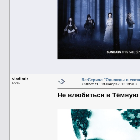
vladimir
Re:Сериал "Однажды в сказк
Гость
«
Ответ #1 :
19-Ноября-2012 19:31 »
Не влюбиться в Тёмную 