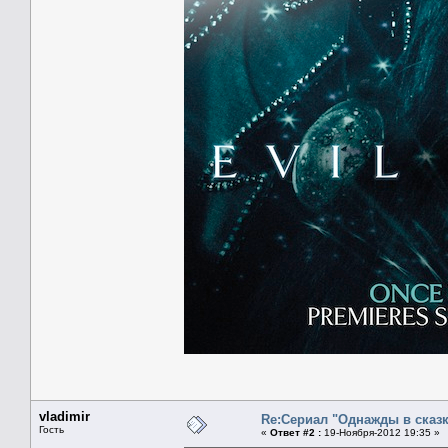
vladimir
Re:Сериал "Однажды в сказк
Гость
«
Ответ #2 :
19-Ноября-2012 19:35 »