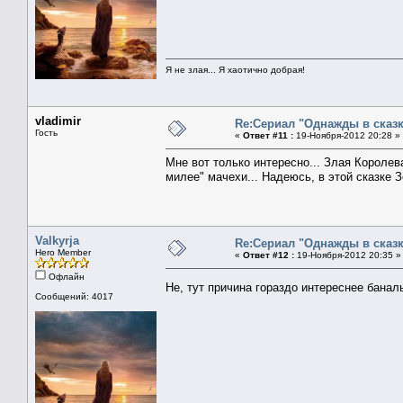
Я не злая... Я хаотично добрая!
vladimir
Re:Сериал "Однажды в сказк
Гость
«
Ответ #11 :
19-Ноября-2012 20:28 »
Мне вот только интересно... Злая Королев
милее" мачехи... Надеюсь, в этой сказке Зе
Valkyrja
Re:Сериал "Однажды в сказк
Hero Member
«
Ответ #12 :
19-Ноября-2012 20:35 »
Офлайн
Не, тут причина гораздо интереснее бана
Сообщений: 4017