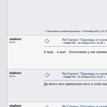
«
Последнее редактирование: 19-Ноября-2012 19:37
vladimir
Re:Сериал "Однажды в сказк
Гость
«
Ответ #3 :
19-Ноября-2012 19:38 »
А ещё... а ещё... Белоснежка у них воровк
vladimir
Re:Сериал "Однажды в сказк
Гость
«
Ответ #4 :
19-Ноября-2012 19:40 »
Да много чего прикольного есть в этой сказке
vladimir
Re:Сериал "Однажды в сказк