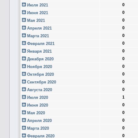
0
Июля 2021
0
Июня 2021
0
Мая 2021
0
Апреля 2021
0
Марта 2021
0
Февраля 2021
0
Января 2021
0
Декабря 2020
0
Ноября 2020
0
Октября 2020
0
Сентября 2020
0
Августа 2020
1
Июля 2020
0
Июня 2020
0
Мая 2020
0
Апреля 2020
0
Марта 2020
0
Февраля 2020