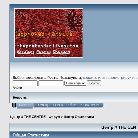
Добро пожаловать,
Гость
. Пожалуйста,
войдите
или
зарегистрируйтес
Войти
Новости
:
НАЧАЛО
ПОМОЩЬ
ПОИСК
ВОЙТИ
РЕГИСТРАЦИЯ
Центр // THE CENTRE - Форум
>
Центр Статистики
Центр // THE CENT
Общая Статистика