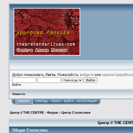
Добро пожаловать,
Гость
. Пожалуйста,
войдите
или
зарегистрируйтес
Войти
Новости
:
НАЧАЛО
ПОМОЩЬ
ПОИСК
ВОЙТИ
РЕГИСТРАЦИЯ
Центр // THE CENTRE - Форум
>
Центр Статистики
Центр // THE CENT
Общая Статистика