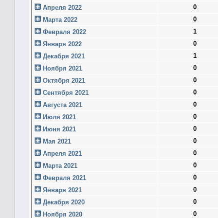
0
Апреля 2022
0
Марта 2022
1
Февраля 2022
0
Января 2022
1
Декабря 2021
0
Ноября 2021
0
Октября 2021
0
Сентября 2021
0
Августа 2021
0
Июля 2021
0
Июня 2021
0
Мая 2021
0
Апреля 2021
0
Марта 2021
0
Февраля 2021
0
Января 2021
0
Декабря 2020
0
Ноября 2020