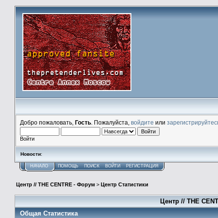
Добро пожаловать,
Гость
. Пожалуйста,
войдите
или
зарегистрируйтес
Войти
Новости
:
НАЧАЛО
ПОМОЩЬ
ПОИСК
ВОЙТИ
РЕГИСТРАЦИЯ
Центр // THE CENTRE - Форум
>
Центр Статистики
Центр // THE CENT
Общая Статистика