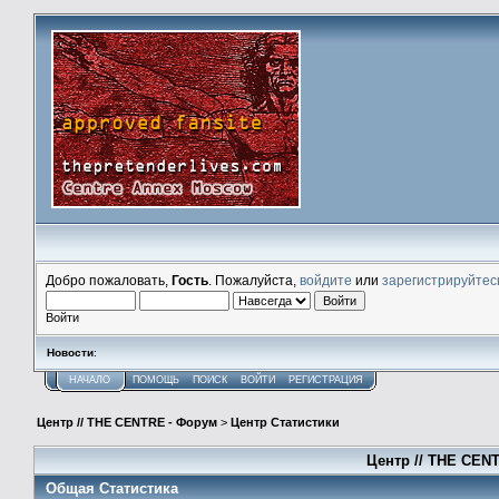
Добро пожаловать,
Гость
. Пожалуйста,
войдите
или
зарегистрируйтес
Войти
Новости
:
НАЧАЛО
ПОМОЩЬ
ПОИСК
ВОЙТИ
РЕГИСТРАЦИЯ
Центр // THE CENTRE - Форум
>
Центр Статистики
Центр // THE CENT
Общая Статистика