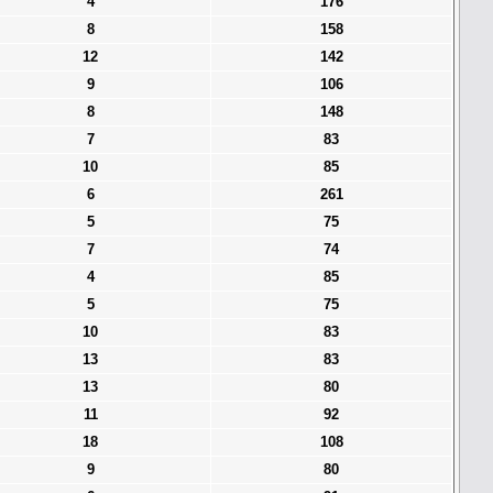
4
176
8
158
12
142
9
106
8
148
7
83
10
85
6
261
5
75
7
74
4
85
5
75
10
83
13
83
13
80
11
92
18
108
9
80