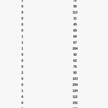
1
72
0
50
0
113
0
31
0
45
0
69
1
69
1
67
1
204
0
42
0
62
0
76
2
92
0
103
0
254
1
124
0
112
0
191