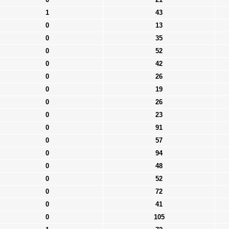
1
43
0
13
0
35
0
52
0
42
0
26
0
19
0
26
0
23
0
91
0
57
0
94
0
48
0
52
0
72
0
41
0
105