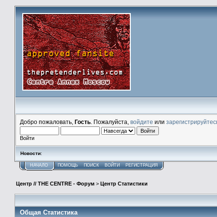
Добро пожаловать,
Гость
. Пожалуйста,
войдите
или
зарегистрируйтес
Войти
Новости
:
НАЧАЛО
ПОМОЩЬ
ПОИСК
ВОЙТИ
РЕГИСТРАЦИЯ
Центр // THE CENTRE - Форум
>
Центр Статистики
Общая Статистика