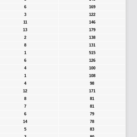
6
169
3
122
11
146
13
179
2
138
8
131
1
515
6
126
4
100
1
108
4
98
12
171
8
81
7
81
6
79
14
78
5
83
3
80