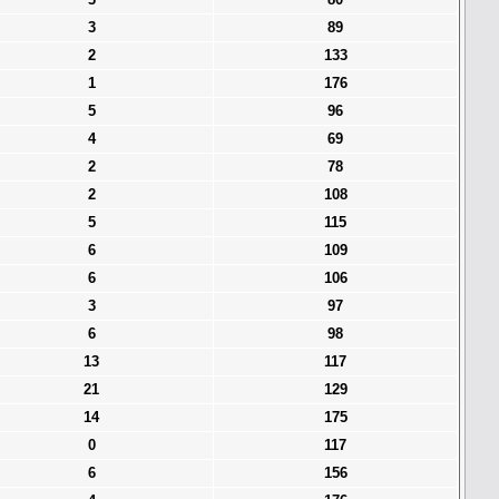
3
89
2
133
1
176
5
96
4
69
2
78
2
108
5
115
6
109
6
106
3
97
6
98
13
117
21
129
14
175
0
117
6
156