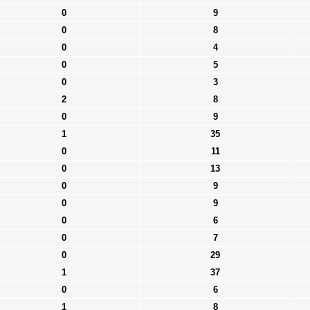
0
9
0
8
0
4
0
5
0
3
2
8
0
9
1
35
0
11
0
13
0
9
0
9
0
6
0
7
0
29
1
37
0
6
1
8