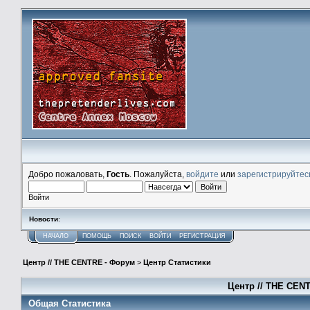
Добро пожаловать,
Гость
. Пожалуйста,
войдите
или
зарегистрируйтес
Войти
Новости
:
НАЧАЛО
ПОМОЩЬ
ПОИСК
ВОЙТИ
РЕГИСТРАЦИЯ
Центр // THE CENTRE - Форум
>
Центр Статистики
Центр // THE CENT
Общая Статистика