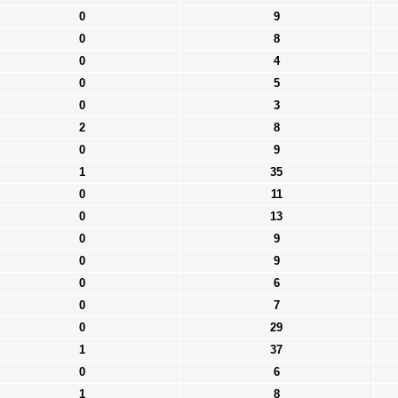
0
9
0
8
0
4
0
5
0
3
2
8
0
9
1
35
0
11
0
13
0
9
0
9
0
6
0
7
0
29
1
37
0
6
1
8