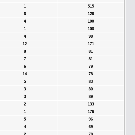
1
515
6
126
4
100
1
108
4
98
12
171
8
81
7
81
6
79
14
78
5
83
3
80
3
89
2
133
1
176
5
96
4
69
2
78