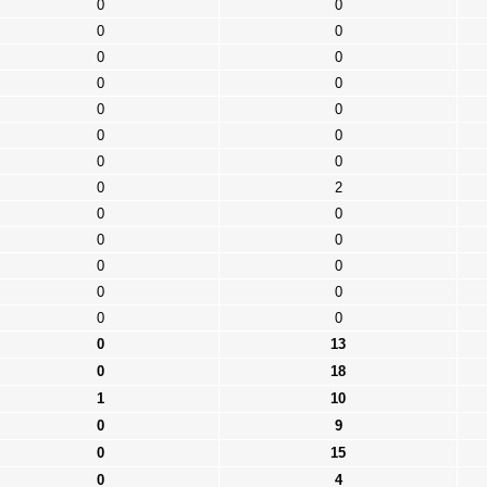
0
0
0
0
0
0
0
0
0
0
0
0
0
0
0
2
0
0
0
0
0
0
0
0
0
0
0
13
0
18
1
10
0
9
0
15
0
4