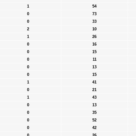
1
54
0
73
0
33
2
10
1
26
0
16
0
15
0
11
0
13
0
15
1
41
0
21
1
43
0
13
0
35
0
52
0
42
0
26