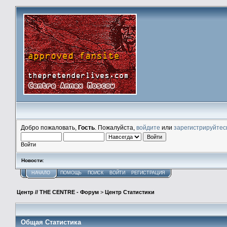
Добро пожаловать,
Гость
. Пожалуйста,
войдите
или
зарегистрируйтес
Войти
Новости
:
НАЧАЛО
ПОМОЩЬ
ПОИСК
ВОЙТИ
РЕГИСТРАЦИЯ
Центр // THE CENTRE - Форум
>
Центр Статистики
Общая Статистика