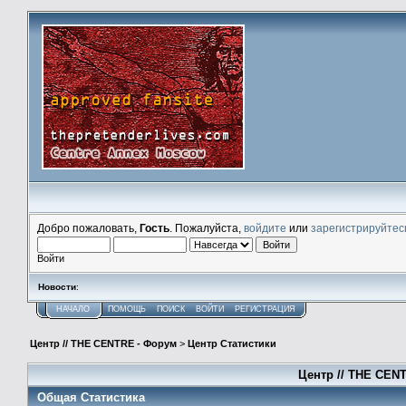
Добро пожаловать,
Гость
. Пожалуйста,
войдите
или
зарегистрируйтес
Войти
Новости
:
НАЧАЛО
ПОМОЩЬ
ПОИСК
ВОЙТИ
РЕГИСТРАЦИЯ
Центр // THE CENTRE - Форум
>
Центр Статистики
Центр // THE CENT
Общая Статистика