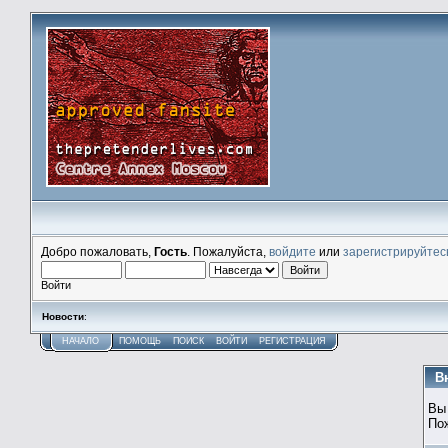
Добро пожаловать,
Гость
. Пожалуйста,
войдите
или
зарегистрируйтес
Войти
Новости
:
НАЧАЛО
ПОМОЩЬ
ПОИСК
ВОЙТИ
РЕГИСТРАЦИЯ
В
Вы
По