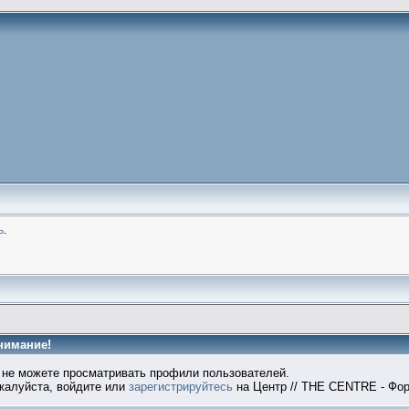
ь
.
нимание!
 не можете просматривать профили пользователей.
жалуйста, войдите или
зарегистрируйтесь
на Центр // THE CENTRE - Фор