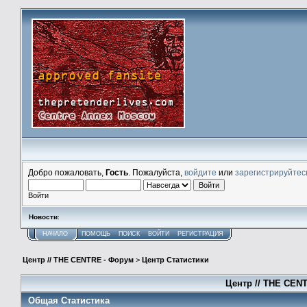
Добро пожаловать,
Гость
. Пожалуйста,
войдите
или
зарегистрируйтес
Войти
Новости
:
НАЧАЛО
ПОМОЩЬ
ПОИСК
ВОЙТИ
РЕГИСТРАЦИЯ
Центр // THE CENTRE - Форум
>
Центр Статистики
Центр // THE CENT
Общая Статистика