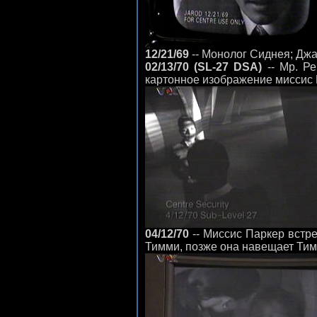
12/21/69
-- Монолог Сиднея; Дж
02/13/70 (SL-27 DSA)
-- Мр. Ре
картонное изображение миссис 
04/12/70
-- Миссис Паркер встре
Тимми, позже она навещает Тим