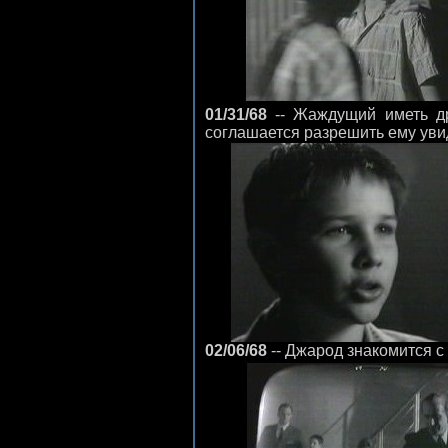
01/31/68
-- Жаждущий иметь др
соглашается разрешить ему уви
02/06/68
-- Джарод знакомится с