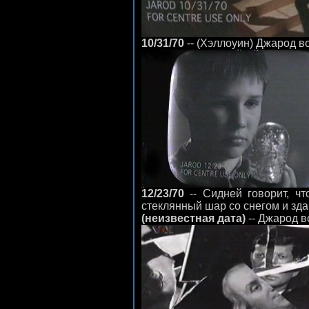
10/31/70
-- (Хэллоуин) Джарод в
12/23/70
-- Сидней говорит, ч
стеклянный шар со снегом и зд
(неизвестная дата)
-- Джарод в