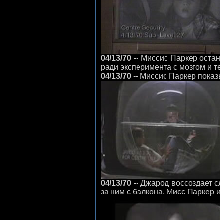
04/13/70
-- Миссис Паркер остан
ради эксперимента с мозгом и т
04/13/70
-- Миссис Паркер показ
04/13/70
-- Джарод воссоздает с
за ним с балкона. Мисс Паркер 