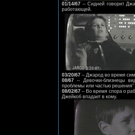
01/14/67
-- Сидней говорит Джа
работающей.
03/20/67
-- Джарод во время сим
08/67
-- Девочки-близнецы вид
проблемы или частью решения" и
08/02/67
-- Во время спора о ра
Джейкоб впадает в кому.