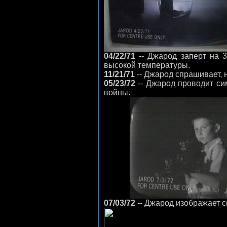
04/22/71
-- Джарод заперт на 3
высокой температуры.
11/21/71
-- Джарод спрашивает, н
05/23/72
-- Джарод проводит си
войны.
07/03/72
-- Джарод изображает с