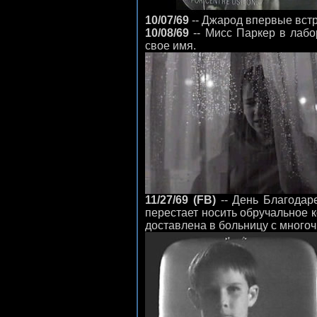
10/07/69
-- Джарод впервые встр
10/08/69
-- Мисс Паркер в лабо
свое имя.
11/27/69 (FB)
-- День Благодар
перестает носить обручальное к
доставлена в больницу с мног