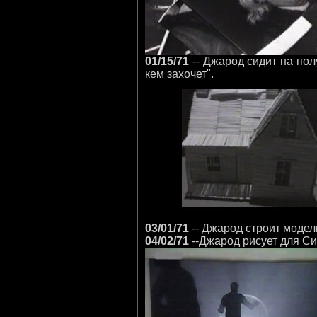
01/15/71
-- Джарод сидит на пол
кем захочет".
03/01/71
-- Джарод строит модел
04/02/71
--Джарод рисует для Си