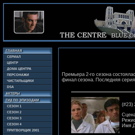
ГЛАВНАЯ
СЕРИАЛ
ЦЕНТР
ДОМА ЦЕНТРА
Премьера 2-го сезона состоялась
ПЕРСОНАЖИ
финал сезона. Последняя серия 
ЧИСТИЛЬЩИКИ
DSA
АКТЕРЫ
ГИД ПО ЭПИЗОДАМ
(#23) 
СЕЗОН 1
СЕЗОН 2
Сцена
СЕЗОН 3
Режис
СЕЗОН 4
Имя Д
ПРИТВОРЩИК 2001