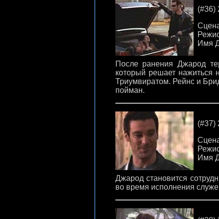
(#36) 
Сцена
Режис
Имя Д
После ранения Джарод тер
который решает нажиться н
Триумвиратом. Рейнс и Бри
пойман.
(#37) 
Сцена
Режис
Имя Д
Джарод становится сотрудн
во время исполнения служе