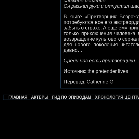
сложное решение.
Он разжал руки и отпустил ш
В книге «Притворщик: Возрож
потребуются все его экстраорд
забыть о страхе. А еще ему при
только приключения человека
возвращение культового сериал
для нового поколения читател
давно…
Среди нас есть притворщики
Источник:
the pretender lives
Перевод: Catherine G
ГЛАВНАЯ
АКТЕРЫ
ГИД ПО ЭПИЗОДАМ
ХРОНОЛОГИЯ ЦЕНТР