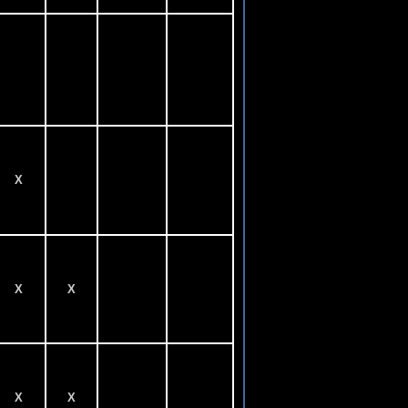
X
X
X
X
X