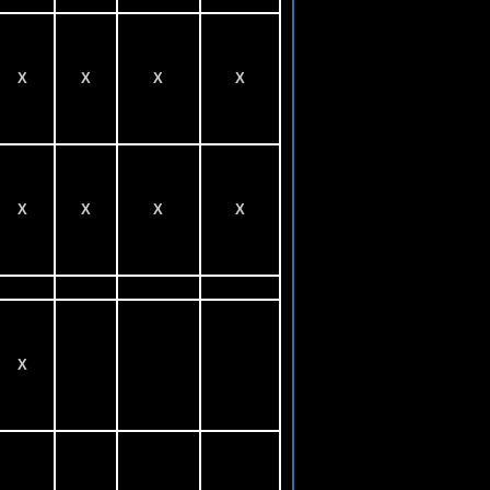
X
X
X
X
X
X
X
X
X