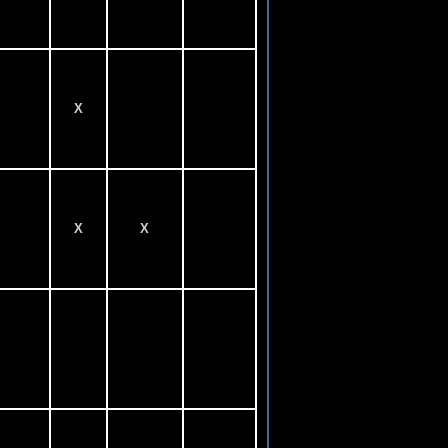
X
X
X