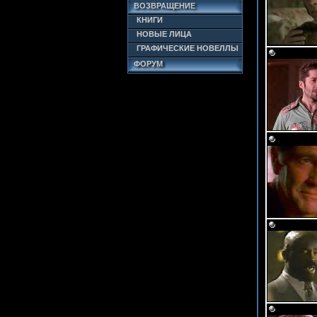
ВОЗВРАЩЕНИЕ
КНИГИ
НОВЫЕ ЛИЦА
ГРАФИЧЕСКИЕ НОВЕЛЛЫ
ФОРУМ