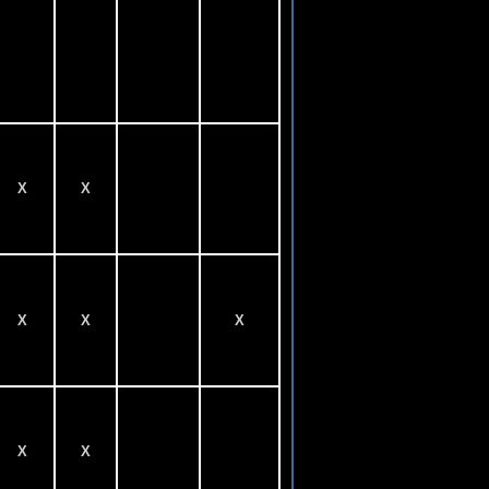
X
X
X
X
X
X
X