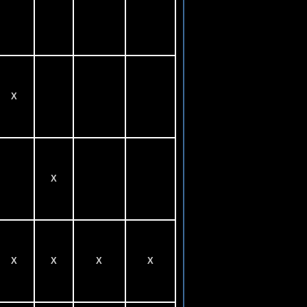
X
X
X
X
X
X