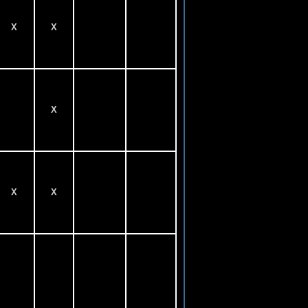
X
X
X
X
X