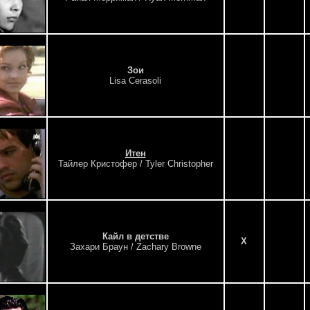
Зои
Lisa Cerasoli
Итен
Тайлер Кристофер / Tyler Christopher
Кайл в детстве
X
Захари Браун / Zachary Browne