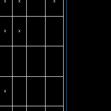
X
X
X
X
X
X