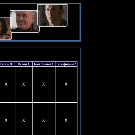
Сезон 3
Сезон 4
Телефильм 1
Телефильм 2
X
X
X
X
X
X
X
X