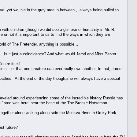
e ​-​yet we live in the grey area in between ​,​ always being pulled to
 with children (though we did see a glimpse of humanity in Mr. R​.​
r not it is important to us to find the ways in which they are
orld of The Pretender, anything is possible…
… Is it just a coincidence? And what would Jarod and Miss Parker
entre itself.
pets – or that one creature can ever really own another. In fact, Jarod
athes. At the end of the day though,​she will always have a special
raveled around experiencing some of the incredible history Russia has
 a ‘Jarod was here’ near the base of the The Bronze Horseman
es together alone walking along side the Moskva River in Groky Park
est future?