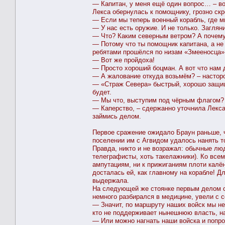
— Капитан, у меня ещё один вопрос… – во
Лекса обернулась к помощнику, грозно скр
— Если мы теперь военный корабль, где м
— У нас есть оружие. И не только. Заглян
— Что? Каким северным ветром? А почему 
— Потому что ты помощник капитана, а не
ребятами прошёлся по низам «Змееносца».
— Вот же пройдоха!
— Просто хороший боцман. А вот что нам 
— А жалование откуда возьмём? – настор
— «Страж Севера» быстрый, хорошо защищ
будет.
— Мы что, выступим под чёрным флагом?
— Каперство, – сдержанно уточнила Лекса.
займись делом.
Первое сражение ожидало Браун раньше, 
поселении им с Агвидом удалось нанять т
Правда, никто и не возражал: обычные лю
телеграфисты, хоть такелажники). Ко всем
ампутациям, ни к прижиганиям плоти калё
досталась ей, как главному на корабле! Д
выдержала.
На следующей же стоянке первым делом ста
немного разбирался в медицине, увели с с
— Значит, по маршруту наших войск мы не
кто не поддерживает нынешнюю власть, на
— Или можно нагнать наши войска и попр