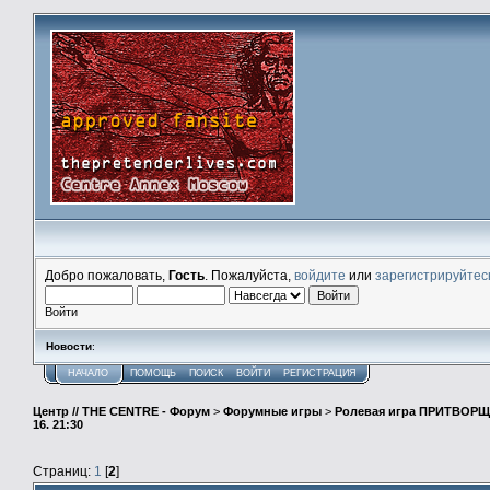
Добро пожаловать,
Гость
. Пожалуйста,
войдите
или
зарегистрируйтес
Войти
Новости
:
НАЧАЛО
ПОМОЩЬ
ПОИСК
ВОЙТИ
РЕГИСТРАЦИЯ
Центр // THE CENTRE - Форум
>
Форумные игры
>
Ролевая игра ПРИТВОР
16. 21:30
Страниц:
1
[
2
]