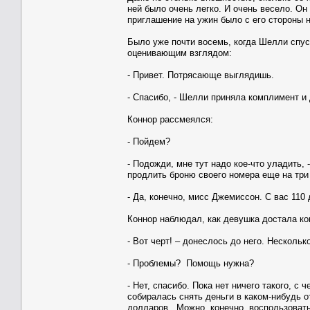
ней было очень легко. И очень весело. Он
приглашение на ужин было с его стороны 
Было уже почти восемь, когда Шелли спус
оценивающим взглядом:
- Привет. Потрясающе выглядишь.
- Спасибо, - Шелли приняла комплимент и
Коннор рассмеялся:
- Пойдем?
- Подожди, мне тут надо кое-что уладить, 
продлить броню своего номера еще на три
- Да, конечно, мисс Джемиссон. С вас 110
Коннор наблюдал, как девушка достала ко
- Вот черт! – донеслось до него. Нескольк
- Проблемы? Помощь нужна?
- Нет, спасибо. Пока нет ничего такого, с
собиралась снять деньги в каком-нибудь 
долларов. Можно, конечно, воспользовать