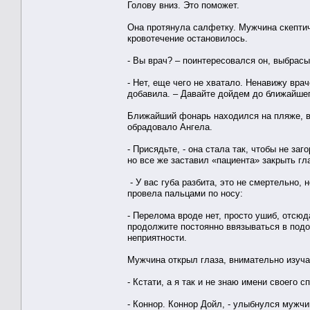
Голову вниз. Это поможет.
Она протянула салфетку. Мужчина скептич
кровотечение остановилось.
- Вы врач? – поинтересовался он, выбрас
- Нет, еще чего не хватало. Ненавижу вра
добавила. – Давайте дойдем до ближайшег
Ближайший фонарь находился на пляже, в 
обрадовало Ангела.
- Присядьте, - она стала так, чтобы не за
но все же заставил «пациента» закрыть гл
- У вас губа разбита, это не смертельно,
провела пальцами по носу:
- Перелома вроде нет, просто ушиб, отсюд
продолжите постоянно ввязываться в подо
неприятности.
Мужчина открыл глаза, внимательно изуча
- Кстати, а я так и не знаю имени своего 
- Коннор. Коннор Дойл, - улыбнулся мужчи