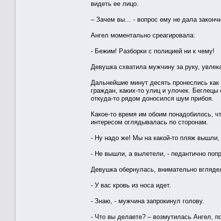
видеть ее лицо.
– Зачем вы… - вопрос ему не дала закончи
Ангел моментально среагировала:
- Бежим! Разборки с полицией ни к чему!
Девушка схватила мужчину за руку, увлека
Дальнейшие минут десять пронеслись как
граждан, каких-то улиц и улочек. Беглецы
откуда-то рядом доносился шум прибоя.
Какое-то время им обоим понадобилось, ч
интересом оглядывалась по сторонам.
- Ну надо же! Мы на какой-то пляж вышли,
- Не вышли, а вылетели, - педантично поп
Девушка обернулась, внимательно вглядел
- У вас кровь из носа идет.
- Знаю, - мужчина запрокинул голову.
- Что вы делаете? – возмутилась Ангел, п