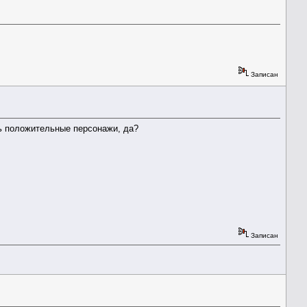
Записан
ень положительные персонажи, да?
Записан