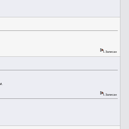
Записан
м.
Записан