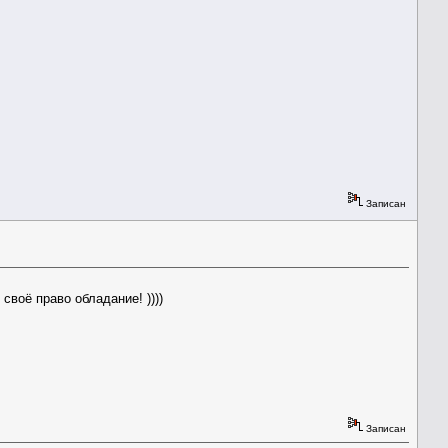
Записан
своё право обладание! ))))
Записан