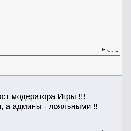
Записан
ст модератора Игры !!!
и, а админы - лояльными !!!