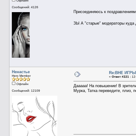
Офлайн
Сообщений: 4126
Присоединяюсь к поздравлениям
ЗЫ А "старые" модераторы куда
Ненастье
Re:ВНЕ ИГРЫ 
Hero Member
«
Ответ #221 :
12-
Офлайн
Дааааа! На повышение! В зрители!
Мурка, Татка переведите, плиз, п
Сообщений: 12109