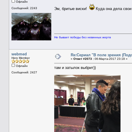
Офлайн
Сообщений: 2243
Эм, бритые виски!
Куда она дела свои
Не бывает победы без невинных жертв
webmed
Re:Сериал "В поле зрения (Под
Hero Member
«
Ответ #2073 :
06-Марта-2017 23:18 »
Офлайн
там и затылок выбрит))
Сообщений: 2427