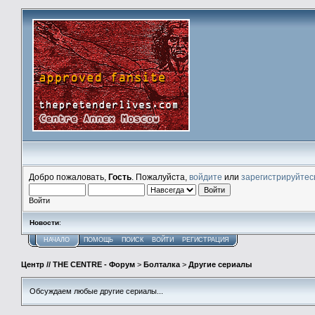
Добро пожаловать,
Гость
. Пожалуйста,
войдите
или
зарегистрируйтес
Войти
Новости
:
НАЧАЛО
ПОМОЩЬ
ПОИСК
ВОЙТИ
РЕГИСТРАЦИЯ
Центр // THE CENTRE - Форум
>
Болталка
>
Другие сериалы
Обсуждаем любые другие сериалы...