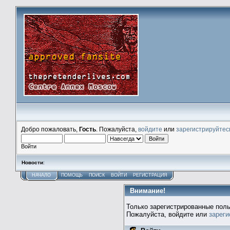
Добро пожаловать,
Гость
. Пожалуйста,
войдите
или
зарегистрируйтес
Войти
Новости
:
НАЧАЛО
ПОМОЩЬ
ПОИСК
ВОЙТИ
РЕГИСТРАЦИЯ
Внимание!
Только зарегистрированные поль
Пожалуйста, войдите или
зареги