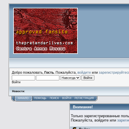
Добро пожаловать,
Гость
. Пожалуйста,
войдите
или
зарегистрируйтес
Войти
Новости
:
НАЧАЛО
ПОМОЩЬ
ПОИСК
ВОЙТИ
РЕГИСТРАЦИЯ
Внимание!
Только зарегистрированные поль
Пожалуйста, войдите или
зареги